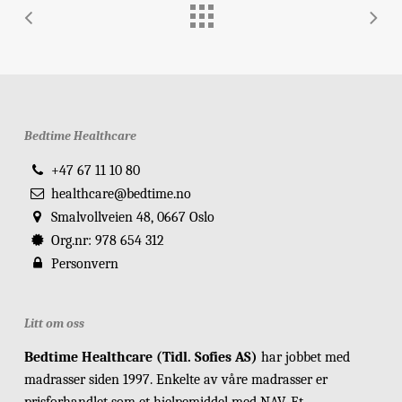
Bedtime Healthcare
+47 67 11 10 80
healthcare@bedtime.no
Smalvollveien 48, 0667 Oslo
Org.nr: 978 654 312
Personvern
Litt om oss
Bedtime Healthcare (Tidl. Sofies AS)
har jobbet med
madrasser siden 1997. Enkelte av våre madrasser er