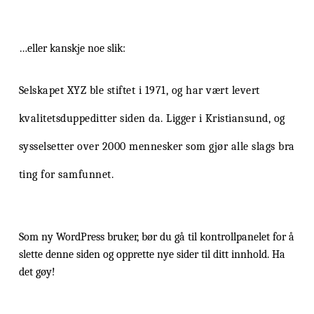
…eller kanskje noe slik:
Selskapet XYZ ble stiftet i 1971, og har vært levert
kvalitetsduppeditter siden da. Ligger i Kristiansund, og
sysselsetter over 2000 mennesker som gjør alle slags bra
ting for samfunnet.
Som ny WordPress bruker, bør du gå til
kontrollpanelet
for å
slette denne siden og opprette nye sider til ditt innhold. Ha
det gøy!