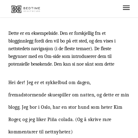
Skip
Menu
to
main
content
Dette er en eksempelside. Den er forskjellig fra et
blogginnlegg fordi den vil bo på ett sted, og den vises i
nettstedets navigasjon (i de fleste temaer). De fleste
begynner med en Om-side som introduserer dem til
potensielle besøkende. Den kan si noe sånt som dette
Hei der! Jeg er et sykkelbud om dagen,
fremadstormende skuespiller om natten, og dette er min
blogg. Jeg bor i Oslo, har en stor hund som heter Kim
Roger, og jeg liker Piña colada. (Og å skrive rare
kommentarer til nettnyheter.)