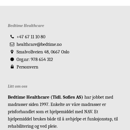
Bedtime Healthcare
+47 67 11 10 80
healthcare@bedtime.no
Smalvollveien 48, 0667 Oslo
Org.nr: 978 654 312
Personvern
Litt om oss
Bedtime Healthcare (Tidl. Sofies AS)
har jobbet med
madrasser siden 1997. Enkelte av våre madrasser er
prisforhandlet som et hjelpemiddel med NAV. Et
hjelpemiddel brukes både til å avhjelpe et funksjonstap, til
rehabilitering og ved pleie.