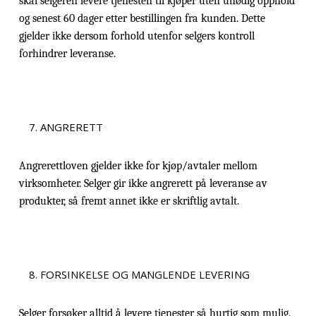
skal selgeren levere tjenesten til kjøper uten unødig opphold
og senest 60 dager etter bestillingen fra kunden. Dette
gjelder ikke dersom forhold utenfor selgers kontroll
forhindrer leveranse.
ANGRERETT
Angrerettloven gjelder ikke for kjøp/avtaler mellom
virksomheter. Selger gir ikke angrerett på leveranse av
produkter, så fremt annet ikke er skriftlig avtalt.
FORSINKELSE OG MANGLENDE LEVERING
Selger forsøker alltid å levere tjenester så hurtig som mulig.