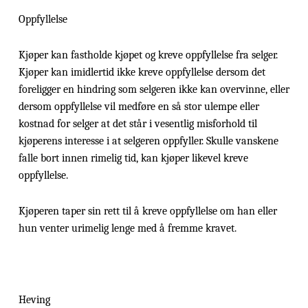
Oppfyllelse
Kjøper kan fastholde kjøpet og kreve oppfyllelse fra selger.
Kjøper kan imidlertid ikke kreve oppfyllelse dersom det
foreligger en hindring som selgeren ikke kan overvinne, eller
dersom oppfyllelse vil medføre en så stor ulempe eller
kostnad for selger at det står i vesentlig misforhold til
kjøperens interesse i at selgeren oppfyller. Skulle vanskene
falle bort innen rimelig tid, kan kjøper likevel kreve
oppfyllelse.
Kjøperen taper sin rett til å kreve oppfyllelse om han eller
hun venter urimelig lenge med å fremme kravet.
Heving