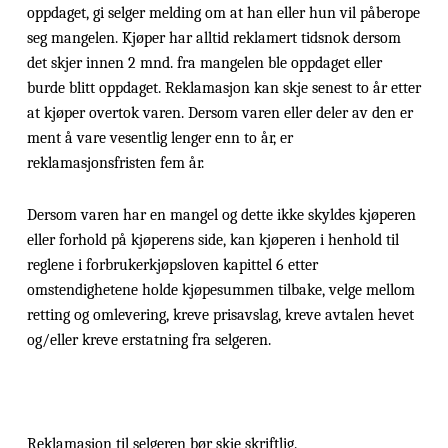
oppdaget, gi selger melding om at han eller hun vil påberope
seg mangelen. Kjøper har alltid reklamert tidsnok dersom
det skjer innen 2 mnd. fra mangelen ble oppdaget eller
burde blitt oppdaget. Reklamasjon kan skje senest to år etter
at kjøper overtok varen. Dersom varen eller deler av den er
ment å vare vesentlig lenger enn to år, er
reklamasjonsfristen fem år.
Dersom varen har en mangel og dette ikke skyldes kjøperen
eller forhold på kjøperens side, kan kjøperen i henhold til
reglene i forbrukerkjøpsloven kapittel 6 etter
omstendighetene holde kjøpesummen tilbake, velge mellom
retting og omlevering, kreve prisavslag, kreve avtalen hevet
og/eller kreve erstatning fra selgeren.
Reklamasjon til selgeren bør skje skriftlig.