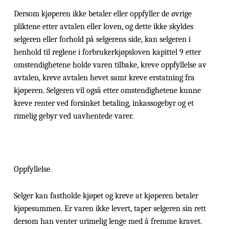
Dersom kjøperen ikke betaler eller oppfyller de øvrige
pliktene etter avtalen eller loven, og dette ikke skyldes
selgeren eller forhold på selgerens side, kan selgeren i
henhold til reglene i forbrukerkjøpsloven kapittel 9 etter
omstendighetene holde varen tilbake, kreve oppfyllelse av
avtalen, kreve avtalen hevet samt kreve erstatning fra
kjøperen. Selgeren vil også etter omstendighetene kunne
kreve renter ved forsinket betaling, inkassogebyr og et
rimelig gebyr ved uavhentede varer.
Oppfyllelse
Selger kan fastholde kjøpet og kreve at kjøperen betaler
kjøpesummen. Er varen ikke levert, taper selgeren sin rett
dersom han venter urimelig lenge med å fremme kravet.