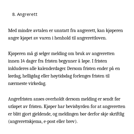
Angrerett
Med mindre avtalen er unntatt fra angrerett, kan kjøperen
angre kjøpet av varen i henhold til angrerettloven.
Kjøperen må gi selger melding om bruk av angreretten
innen 14 dager fra fristen begynner å løpe. I fristen
inkluderes alle kalenderdager. Dersom fristen ender på en
lørdag, helligdag eller høytidsdag forlenges fristen til
nærmeste virkedag.
Angrefristen anses overholdt dersom melding er sendt før
utløpet av fristen. Kjøper har bevisbyrden for at angreretten
er blitt gjort gjeldende, og meldingen bør derfor skje skriftlig
(angrerettskjema, e-post eller brev).