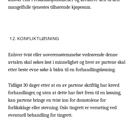
mangelfulle tjenestes tilhørende kjøpesum.
KONFLIKTLØSNING
Enhver tvist eller uoverensstemmelse vedrørende denne
avtalen skal søkes løst i minnelighet og hver av partene skal
etter beste evne søke å bidra til en forhandlingsløsning.
Tidligst 30 dager etter at en av partene skriftlig har krevd
forhandlinger, og uten at dette har ført frem til en løsning,
kan partene bringe en tvist inn for domstolene for
forliksklage eller stevning. Oslo tingrett er verneting ved
eventuell behandling for tingrett.