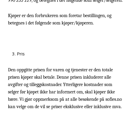
990 255 229, og betegnes i det følgende som selger/selgeren.
Kjøper er den forbrukeren som foretar bestillingen, og
betegnes i det følgende som kjøper/kjøperen.
Pris
Den oppgitte prisen for varen og tjenester er den totale
prisen kjøper skal betale. Denne prisen inkluderer alle
avgifter og tilleggskostnader. Ytterligere kostnader som
selger før kjøpet ikke har informert om, skal kjøper ikke
bære. Vi gjør oppmerksom på at alle besøkende på sofies.no
kan velge om de vil se priser eksklusive eller inklusive mva.