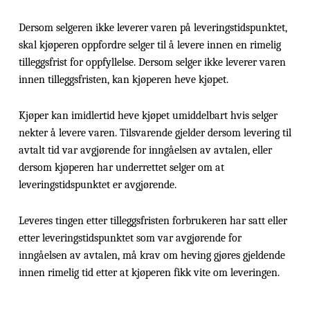
Dersom selgeren ikke leverer varen på leveringstidspunktet,
skal kjøperen oppfordre selger til å levere innen en rimelig
tilleggsfrist for oppfyllelse. Dersom selger ikke leverer varen
innen tilleggsfristen, kan kjøperen heve kjøpet.
Kjøper kan imidlertid heve kjøpet umiddelbart hvis selger
nekter å levere varen. Tilsvarende gjelder dersom levering til
avtalt tid var avgjørende for inngåelsen av avtalen, eller
dersom kjøperen har underrettet selger om at
leveringstidspunktet er avgjørende.
Leveres tingen etter tilleggsfristen forbrukeren har satt eller
etter leveringstidspunktet som var avgjørende for
inngåelsen av avtalen, må krav om heving gjøres gjeldende
innen rimelig tid etter at kjøperen fikk vite om leveringen.