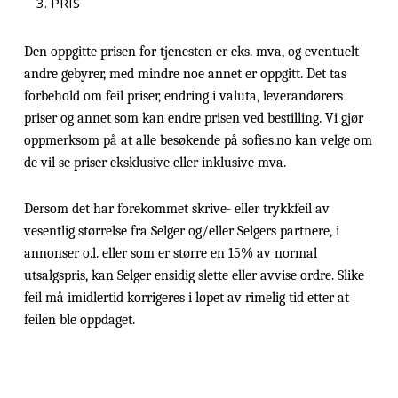
PRIS
Den oppgitte prisen for tjenesten er eks. mva, og eventuelt
andre gebyrer, med mindre noe annet er oppgitt. Det tas
forbehold om feil priser, endring i valuta, leverandørers
priser og annet som kan endre prisen ved bestilling. Vi gjør
oppmerksom på at alle besøkende på sofies.no kan velge om
de vil se priser eksklusive eller inklusive mva.
Dersom det har forekommet skrive- eller trykkfeil av
vesentlig størrelse fra Selger og/eller Selgers partnere, i
annonser o.l. eller som er større en 15% av normal
utsalgspris, kan Selger ensidig slette eller avvise ordre. Slike
feil må imidlertid korrigeres i løpet av rimelig tid etter at
feilen ble oppdaget.