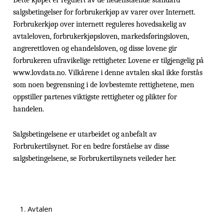
Dette kjøpet er regulert av de nedenstående standard
salgsbetingelser for forbrukerkjøp av varer over Internett.
Forbrukerkjøp over internett reguleres hovedsakelig av
avtaleloven, forbrukerkjøpsloven, markedsføringsloven,
angrerettloven og ehandelsloven, og disse lovene gir
forbrukeren ufravikelige rettigheter. Lovene er tilgjengelig på
www.lovdata.no. Vilkårene i denne avtalen skal ikke forstås
som noen begrensning i de lovbestemte rettighetene, men
oppstiller partenes viktigste rettigheter og plikter for
handelen.
Salgsbetingelsene er utarbeidet og anbefalt av
Forbrukertilsynet.
For en bedre forståelse av disse
salgsbetingelsene, se Forbrukertilsynets veileder her
.
Avtalen