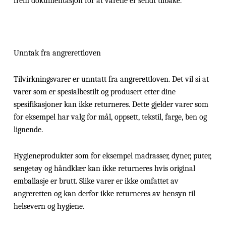
frem dokumentasjon for at varene er sendt tilbake.
Unntak fra angrerettloven
Tilvirkningsvarer er unntatt fra angrerettloven. Det vil si at
varer som er spesialbestilt og produsert etter dine
spesifikasjoner kan ikke returneres. Dette gjelder varer som
for eksempel har valg for mål, oppsett, tekstil, farge, ben og
lignende.
Hygieneprodukter som for eksempel madrasser, dyner, puter,
sengetøy og håndklær kan ikke returneres hvis original
emballasje er brutt. Slike varer er ikke omfattet av
angreretten og kan derfor ikke returneres av hensyn til
helsevern og hygiene.