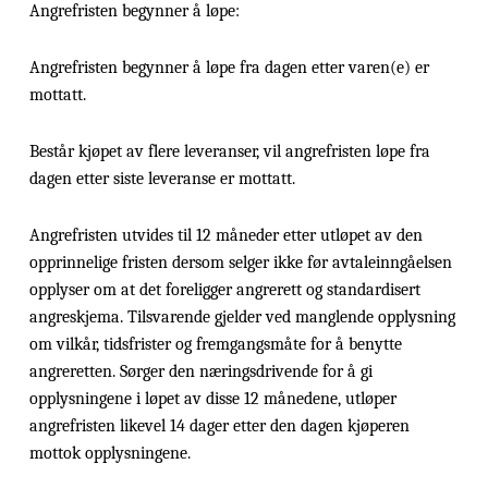
Angrefristen begynner å løpe:
Angrefristen begynner å løpe fra dagen etter varen(e) er
mottatt.
Består kjøpet av flere leveranser, vil angrefristen løpe fra
dagen etter siste leveranse er mottatt.
Angrefristen utvides til 12 måneder etter utløpet av den
opprinnelige fristen dersom selger ikke før avtaleinngåelsen
opplyser om at det foreligger angrerett og standardisert
angreskjema. Tilsvarende gjelder ved manglende opplysning
om vilkår, tidsfrister og fremgangsmåte for å benytte
angreretten. Sørger den næringsdrivende for å gi
opplysningene i løpet av disse 12 månedene, utløper
angrefristen likevel 14 dager etter den dagen kjøperen
mottok opplysningene.