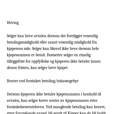
Heving
Selger kan heve avtalen dersom det foreligger vesentlig
betalingsmislighold eller annet vesentlig mislighold fra
kjøperens side. Selger kan likevel ikke heve dersom hele
kjøpesummen er betalt. Fastsetter selger en rimelig
tilleggsfrist for oppfyllelse og kjøperen ikke betaler innen
denne fristen, kan selger heve kjøpet.
Renter ved forsinket betaling/inkassogebyr
Dersom kjøperen ikke betaler kjøpesummen i henhold til
avtalen, kan selger kreve renter av kjøpesummen etter
forsinkelsesrenteloven. Ved manglende betaling kan kravet,
etter forutgående varsel, bli sendt til Kjøper kan da bli holdt