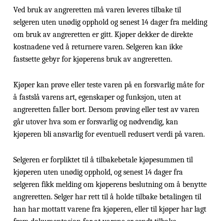
Ved bruk av angreretten må varen leveres tilbake til
selgeren uten unødig opphold og senest 14 dager fra melding
om bruk av angreretten er gitt. Kjøper dekker de direkte
kostnadene ved å returnere varen. Selgeren kan ikke
fastsette gebyr for kjøperens bruk av angreretten.
Kjøper kan prøve eller teste varen på en forsvarlig måte for
å fastslå varens art, egenskaper og funksjon, uten at
angreretten faller bort. Dersom prøving eller test av varen
går utover hva som er forsvarlig og nødvendig, kan
kjøperen bli ansvarlig for eventuell redusert verdi på varen.
Selgeren er forpliktet til å tilbakebetale kjøpesummen til
kjøperen uten unødig opphold, og senest 14 dager fra
selgeren fikk melding om kjøperens beslutning om å benytte
angreretten. Selger har rett til å holde tilbake betalingen til
han har mottatt varene fra kjøperen, eller til kjøper har lagt