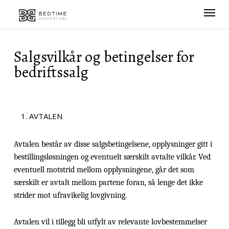
Skip
Menu
to
main
content
Salgsvilkår og betingelser for
bedriftssalg
AVTALEN
Avtalen består av disse salgsbetingelsene, opplysninger gitt i
bestillingsløsningen og eventuelt særskilt avtalte vilkår. Ved
eventuell motstrid mellom opplysningene, går det som
særskilt er avtalt mellom partene foran, så lenge det ikke
strider mot ufravikelig lovgivning.
Avtalen vil i tillegg bli utfylt av relevante lovbestemmelser