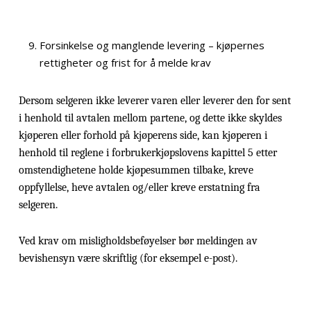
Forsinkelse og manglende levering – kjøpernes
rettigheter og frist for å melde krav
Dersom selgeren ikke leverer varen eller leverer den for sent
i henhold til avtalen mellom partene, og dette ikke skyldes
kjøperen eller forhold på kjøperens side, kan kjøperen i
henhold til reglene i forbrukerkjøpslovens kapittel 5 etter
omstendighetene holde kjøpesummen tilbake, kreve
oppfyllelse, heve avtalen og/eller kreve erstatning fra
selgeren.
Ved krav om misligholdsbeføyelser bør meldingen av
bevishensyn være skriftlig (for eksempel e-post).