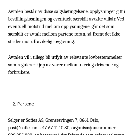
Avtalen består av disse salgsbetingelsene, opplysninger gitt i
bestillingsløsningen og eventuelt særskilt avtalte vilkår. Ved
eventuell motstrid mellom opplysningene, går det som
særskilt er avtalt mellom partene foran, så fremt det ikke
strider mot ufravikelig lovgivning.
Avtalen vil i tillegg bli utfylt av relevante lovbestemmelser
som regulerer kjøp av varer mellom næringsdrivende og
forbrukere.
Partene
Selger er Sofies AS, Grensesvingen 7, 0661 Oslo,
post@sofies.no, +47 67 11 10 80, organisasjonsnummer