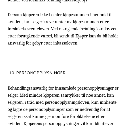
Renter ved forsinket betaling/inkassogebyr
Dersom kjøperen ikke betaler kjøpesummen i henhold til
avtalen, kan selger kreve renter av kjøpesummen etter
forsinkelsesrenteloven. Ved manglende betaling kan kravet,
etter forutgående varsel, bli sendt til Kjøper kan da bli holdt
ansvarlig for gebyr etter inkassoloven.
PERSONOPPLYSNINGER
Behandlingsansvarlig for innsamlede personopplysninger er
selger. Med mindre kjøperen samtykker til noe annet, kan
selgeren, i tråd med personopplysningsloven, kun innhente
og lagre de personopplysninger som er nødvendig for at
selgeren skal kunne gjennomføre forpliktelsene etter
avtalen. Kjøperens personopplysninger vil kun bli utlevert