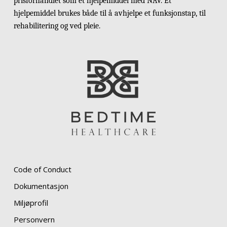
prisforhandlet som et hjelpemiddel med NAV. Et
hjelpemiddel brukes både til å avhjelpe et funksjonstap, til
rehabilitering og ved pleie.
Code of Conduct
Dokumentasjon
Miljøprofil
Personvern