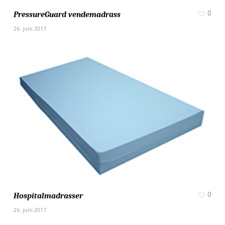
0
PressureGuard vendemadrass
26. juni 2017
0
Hospitalmadrasser
26. juni 2017