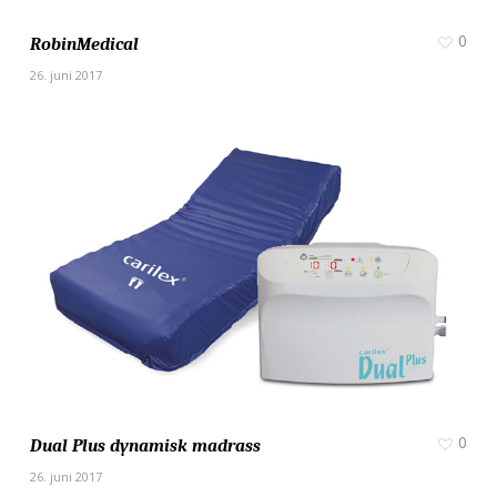
0
RobinMedical
26. juni 2017
0
Dual Plus dynamisk madrass
26. juni 2017