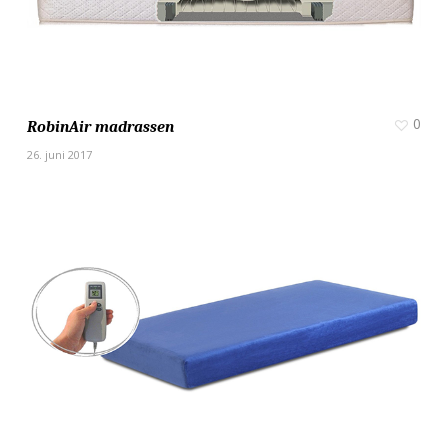
0
RobinAir madrassen
26. juni 2017