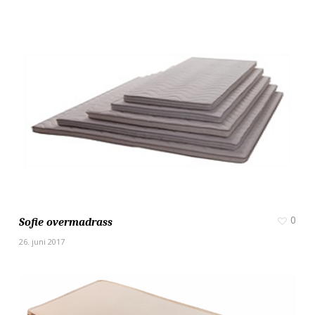
0
Sofie overmadrass
26. juni 2017